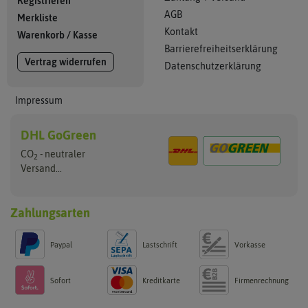
Registrieren
AGB
Merkliste
Kontakt
Warenkorb
/
Kasse
Barrierefreiheitserklärung
Vertrag widerrufen
Datenschutzerklärung
Impressum
DHL GoGreen
CO
- neutraler
2
Versand...
Zahlungsarten
Paypal
Lastschrift
Vorkasse
Sofort
Kreditkarte
Firmenrechnung