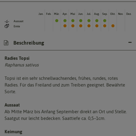
Jan.
Feb.
Mär.
Apr.
Mai
Jun.
Jul.
Aug.
Sep.
Okt.
Nov.
Dez.
Aussaat
Ernte
Beschreibung
Radies Topsi
Raphanus sativus
Topsi ist ein sehr schnellwachsendes, frühes, rundes, rotes
Radies. Für das Freiland und zum Treiben geeignet. Bewährte
Sorte.
Aussaat
Ab Mitte März bis Anfang September direkt an Ort und Stelle.
Saatgut nur leicht bedecken. Saattiefe ca. 0,5–1cm.
Keimung