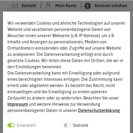
Kontakt
Mein Konto
Kontrast erhöhen
0
0
Wir verwenden Cookies und ähnliche Technologien auf unserer
Website und verarbeiten personenbezogene Daten von
Besucher:innen unserer Webseite (z.B. IP-Adresse), um z.B.
Inhalte und Anzeigen zu personalisieren, Medien von
Drittanbietern einzubinden oder Zugriffe auf unsere Website
zu analysieren. Die Datenverarbeitung erfolgt erst durch
gesetzte Cookies. Wir teilen diese Daten mit Dritten, die wir in
den Einstellungen benennen.
Die Datenverarbeitung kann mit Einwilligung oder aufgrund
eines berechtigten Interesses erfolgen. Die Zustimmung kann
erteilt oder abgelehnt werden. Es besteht das Recht, nicht
einzuwilligen und die Einwilligung zu einem späteren
Zeitpunkt zu ändern oder zu widerrufen. Beachten Sie unser
Impressum
und weitere Hinweise zur Verwendung
personenbezogener Daten in unserer
Daten­schutz­erklärung
.
Essenziell
Statistik