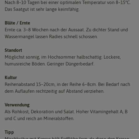
Nach 8–10 Tagen bei einer optimalen Temperatur von 8–15°C.
Das Saatgut ist sehr lange keimfähig.
Blüte / Ernte
Ernte ca. 3–8 Wochen nach der Aussaat. Zu dichter Stand und
Wassermangel lassen Radies schnell schossen.
Standort
Möglichst sonnig, im Hochsommer halbschattig. Lockere,
humusreiche Böden. Geringer Düngerbedarf.
Kultur
Reihenabstand 15–20cm, in der Reihe 6–8cm. Bei Bedarf nach
dem Auflaufen rechtzeitig auf Abstand verziehen.
Verwendung
Als Rohkost, Dekoration und Salat. Hoher Vitamingehalt A, B
und C und reich an Mineralstoffen.
Tipp
Mischkultur mit Kresse hält Erdflöhe fern, da diese den Kresse