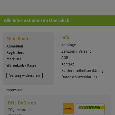
Alle Informationen im Überblick
Info
Mein Konto
Kataloge
Anmelden
Zahlung + Versand
Registrieren
AGB
Merkliste
Kontakt
Warenkorb
/
Kasse
Barrierefreiheitserklärung
Vertrag widerrufen
Datenschutzerklärung
Impressum
DHL GoGreen
CO
- neutraler
2