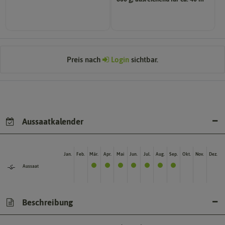
Wie viel ist enthalten
Preis nach
Login
sichtbar.
Aussaatkalender
Jan.
Feb.
Mär.
Apr.
Mai
Jun.
Jul.
Aug.
Sep.
Okt.
Nov.
Dez.
Aussaat
Beschreibung