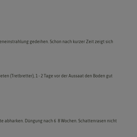
neinstrahlung gedeihen. Schon nach kurzer Zeit zeigt sich
ten (Tretbretter), 1 - 2 Tage vor der Aussaat den Boden gut
ste abharken. Düngung nach 6  8 Wochen. Schattenrasen nicht