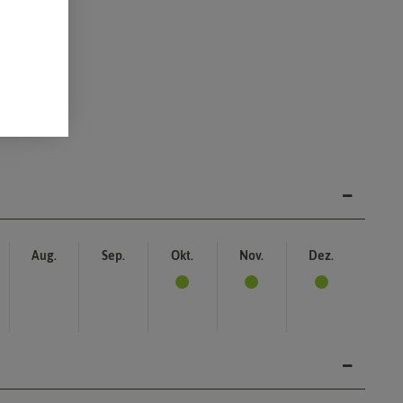
Aug.
Sep.
Okt.
Nov.
Dez.