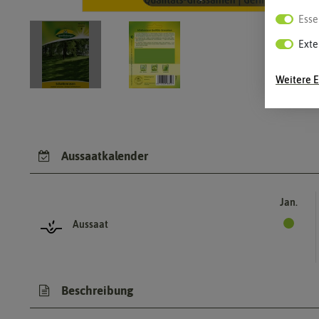
Esse
Exte
Weitere E
Aussaatkalender
Jan.
Aussaat
Beschreibung