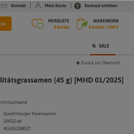
Kontakt
Mein Konto
Kontrast erhöhen
MERKLISTE
WARENKORB
che
0 Artikel
0
Artikel /
0,00 €
SALE
Zurück zur Übersicht
litätsgrassamen (45 g) [MHD 01/2025]
Schnittaufwand
Quedlinburger Rasensamen
104312-qb
4014352188527