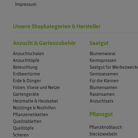
Impressum
Unsere Shopkategorien & Hersteller
Anzucht & Gartenzubehör
Saatgut
Anzuchtschalen
Blumenwiese
Anzuchttöpfe
Keimsprossen
Beleuchtung
Saatgut für Werbezweck
Erdbeertürme
Gemüsesamen
Erde & Dünger
Für die Kleinen
Folien, Vliese und Netze
Blumensamen
Gartengeräte
Rasensamen
Heizmatte & Heizkabel
Anzuchtsets
Nützlinge & Nisthilfen
Pflanzgut
Pflanzenetiketten
Quelltabletten
Pflanzknoblauch
Quelltöpfe
Steckzwiebeln
Scheren