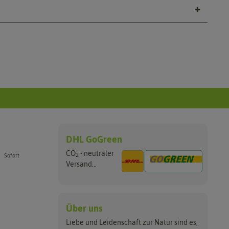
DHL GoGreen
CO
- neutraler
2
Sofort
Versand...
Über uns
Liebe und Leidenschaft zur Natur sind es,