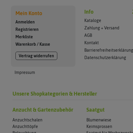
Info
Mein Konto
Kataloge
Anmelden
Zahlung + Versand
Registrieren
AGB
Merkliste
Kontakt
Warenkorb
/
Kasse
Barrierefreiheitserklärun
Vertrag widerrufen
Datenschutzerklärung
Impressum
Unsere Shopkategorien & Hersteller
Anzucht & Gartenzubehör
Saatgut
Anzuchtschalen
Blumenwiese
Anzuchttöpfe
Keimsprossen