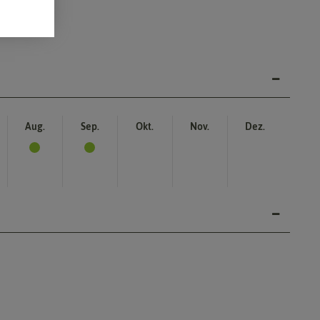
Aug.
Sep.
Okt.
Nov.
Dez.