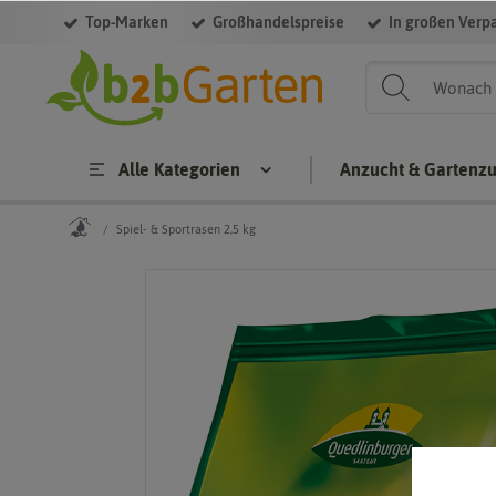
Top-Marken
Großhandelspreise
In großen Verp
Alle Kategorien
Anzucht & Gartenz
Spiel- & Sportrasen 2,5 kg