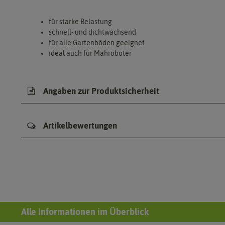
für starke Belastung
schnell- und dichtwachsend
für alle Gartenböden geeignet
ideal auch für Mähroboter
Angaben zur Produktsicherheit
Artikelbewertungen
Alle Informationen im Überblick