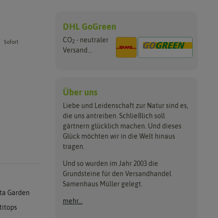
DHL GoGreen
CO
- neutraler
2
Sofort
Versand...
Über uns
Liebe und Leidenschaft zur Natur sind es,
die uns antreiben. Schließlich soll
gärtnern glücklich machen. Und dieses
Glück möchten wir in die Welt hinaus
tragen.
Und so wurden im Jahr 2003 die
Grundsteine für den Versandhandel
Samenhaus Müller gelegt.
ta Garden
mehr...
titops