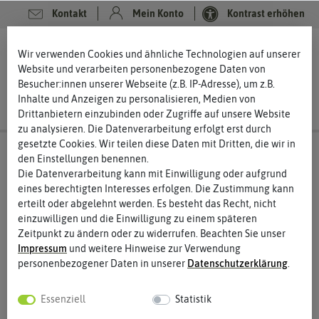
Kontakt
Mein Konto
Kontrast erhöhen
0
0
Wir verwenden Cookies und ähnliche Technologien auf unserer
Website und verarbeiten personenbezogene Daten von
Besucher:innen unserer Webseite (z.B. IP-Adresse), um z.B.
Inhalte und Anzeigen zu personalisieren, Medien von
Drittanbietern einzubinden oder Zugriffe auf unsere Website
zu analysieren. Die Datenverarbeitung erfolgt erst durch
gesetzte Cookies. Wir teilen diese Daten mit Dritten, die wir in
den Einstellungen benennen.
Die Datenverarbeitung kann mit Einwilligung oder aufgrund
eines berechtigten Interesses erfolgen. Die Zustimmung kann
erteilt oder abgelehnt werden. Es besteht das Recht, nicht
einzuwilligen und die Einwilligung zu einem späteren
Zeitpunkt zu ändern oder zu widerrufen. Beachten Sie unser
Impressum
und weitere Hinweise zur Verwendung
personenbezogener Daten in unserer
Daten­schutz­erklärung
.
Essenziell
Statistik