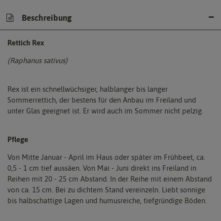
Beschreibung
Rettich Rex
(Raphanus sativus)
Rex ist ein schnellwüchsiger, halblanger bis langer
Sommerrettich, der bestens für den Anbau im Freiland und
unter Glas geeignet ist. Er wird auch im Sommer nicht pelzig.
Pflege
Von Mitte Januar - April im Haus oder später im Frühbeet, ca.
0,5 - 1 cm tief aussäen. Von Mai - Juni direkt ins Freiland in
Reihen mit 20 - 25 cm Abstand. In der Reihe mit einem Abstand
von ca. 15 cm. Bei zu dichtem Stand vereinzeln. Liebt sonnige
bis halbschattige Lagen und humusreiche, tiefgründige Böden.