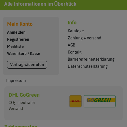
Alle Informationen im Überblick
Info
Mein Konto
Kataloge
Anmelden
Zahlung + Versand
Registrieren
AGB
Merkliste
Kontakt
Warenkorb
/
Kasse
Barrierefreiheitserklärung
Vertrag widerrufen
Datenschutzerklärung
Impressum
DHL GoGreen
CO
- neutraler
2
Versand...
Zahlungsarten