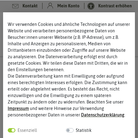
Kontakt
Mein Konto
Kontrast erhöhen
0
0
Wir verwenden Cookies und ähnliche Technologien auf unserer
Website und verarbeiten personenbezogene Daten von
Besucher:innen unserer Webseite (z.B. IP-Adresse), um z.B.
Inhalte und Anzeigen zu personalisieren, Medien von
Drittanbietern einzubinden oder Zugriffe auf unsere Website
zu analysieren. Die Datenverarbeitung erfolgt erst durch
gesetzte Cookies. Wir teilen diese Daten mit Dritten, die wir in
den Einstellungen benennen.
Die Datenverarbeitung kann mit Einwilligung oder aufgrund
eines berechtigten Interesses erfolgen. Die Zustimmung kann
erteilt oder abgelehnt werden. Es besteht das Recht, nicht
einzuwilligen und die Einwilligung zu einem späteren
Zeitpunkt zu ändern oder zu widerrufen. Beachten Sie unser
Impressum
und weitere Hinweise zur Verwendung
personenbezogener Daten in unserer
Daten­schutz­erklärung
.
Essenziell
Statistik