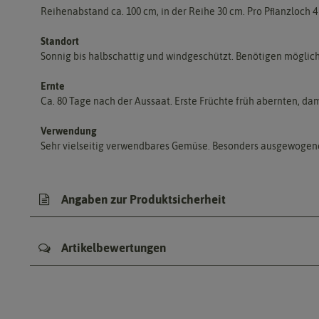
Reihenabstand ca. 100 cm, in der Reihe 30 cm. Pro Pﬂanzloch 4
Standort
Sonnig bis halbschattig und windgeschützt. Benötigen möglic
Ernte
Ca. 80 Tage nach der Aussaat. Erste Früchte früh abernten, da
Verwendung
Sehr vielseitig verwendbares Gemüse. Besonders ausgewogenes 
Angaben zur Produktsicherheit
Artikelbewertungen