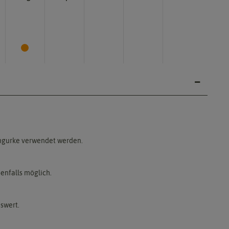
tengurke verwendet werden.
benfalls möglich.
swert.