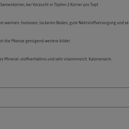
 Samenkörner, bei Vorzucht in Töpfen 2 Körner pro Topf.
hst warmen, humosen, lockeren Boden, gute Nährstoffversorgung und seh
mit die Pﬂanze genügend weitere bildet.
Mineral- stoffverhältnis und sehr vitaminreich. Kalorienarm.