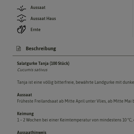
Aussaat
Aussaat Haus
Ernte
Beschreibung
Salatgurke Tanja (100 Stück)
Cucumis sativus
Tanja ist eine völlig bitterfreie, bewährte Landgurke mit dun
Aussaat
Früheste Freilandsaat ab Mitte April unter Vlies, ab Mitte Mai b
Keimung
1 – 2 Wochen bei einer Keimtemperatur von mindestens 10 °C,
Aussaathinweis