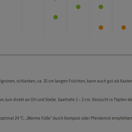
kelgrünen, schlanken, ca. 35 cm langen Früchten, kann auch gut als Kas
is Juni direkt an Ort und Stelle. Saattiefe 1 – 2 cm. Vorzucht in Töpfen e
 optimal 24 °C. „Warme Füße“ durch Kompost oder Pferdemist empfehlen