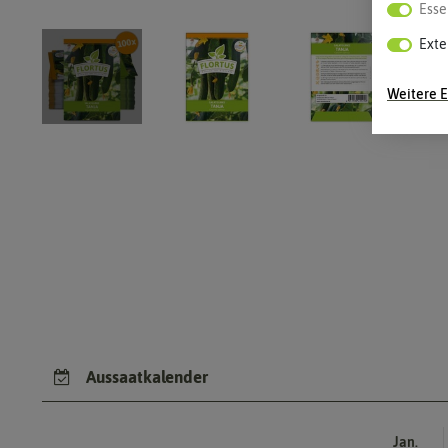
Esse
Exte
Weitere E
Aussaatkalender
Jan.