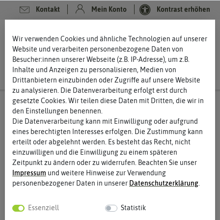
Kontakt
Mein Konto
Kontrast erhöhen
0
0
Wir verwenden Cookies und ähnliche Technologien auf unserer
Website und verarbeiten personenbezogene Daten von
Besucher:innen unserer Webseite (z.B. IP-Adresse), um z.B.
Inhalte und Anzeigen zu personalisieren, Medien von
Drittanbietern einzubinden oder Zugriffe auf unsere Website
zu analysieren. Die Datenverarbeitung erfolgt erst durch
gesetzte Cookies. Wir teilen diese Daten mit Dritten, die wir in
den Einstellungen benennen.
Die Datenverarbeitung kann mit Einwilligung oder aufgrund
eines berechtigten Interesses erfolgen. Die Zustimmung kann
erteilt oder abgelehnt werden. Es besteht das Recht, nicht
einzuwilligen und die Einwilligung zu einem späteren
Zeitpunkt zu ändern oder zu widerrufen. Beachten Sie unser
Impressum
und weitere Hinweise zur Verwendung
personenbezogener Daten in unserer
Daten­schutz­erklärung
.
Essenziell
Statistik