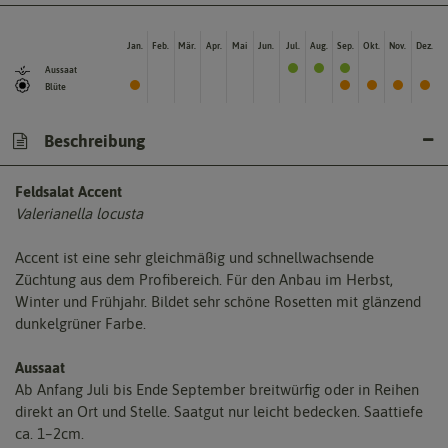
Jan.
Feb.
Mär.
Apr.
Mai
Jun.
Jul.
Aug.
Sep.
Okt.
Nov.
Dez.
Aussaat
Blüte
Beschreibung
Feldsalat Accent
Valerianella locusta
Accent ist eine sehr gleichmäßig und schnellwachsende
Züchtung aus dem Profibereich. Für den Anbau im Herbst,
Winter und Frühjahr. Bildet sehr schöne Rosetten mit glänzend
dunkelgrüner Farbe.
Aussaat
Ab Anfang Juli bis Ende September breitwürfig oder in Reihen
direkt an Ort und Stelle. Saatgut nur leicht bedecken. Saattiefe
ca. 1–2cm.