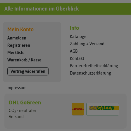
Alle Informationen im Überblick
Info
Mein Konto
Kataloge
Anmelden
Zahlung + Versand
Registrieren
AGB
Merkliste
Kontakt
Warenkorb
/
Kasse
Barrierefreiheitserklärung
Vertrag widerrufen
Datenschutzerklärung
Impressum
DHL GoGreen
CO
- neutraler
2
Versand...