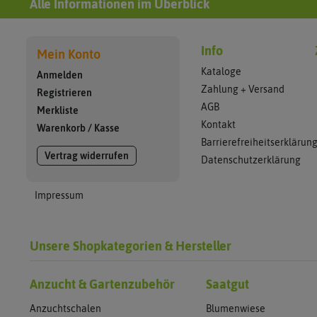
Alle Informationen im Überblick
Info
Mein Konto
Kataloge
Anmelden
Zahlung + Versand
Registrieren
AGB
Merkliste
Kontakt
Warenkorb
/
Kasse
Barrierefreiheitserklärun
Vertrag widerrufen
Datenschutzerklärung
Impressum
Unsere Shopkategorien & Hersteller
Anzucht & Gartenzubehör
Saatgut
Anzuchtschalen
Blumenwiese