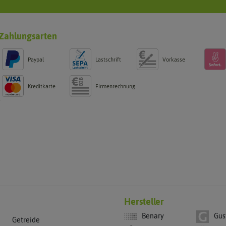
Zahlungsarten
Paypal
Lastschrift
Vorkasse
Kreditkarte
Firmenrechnung
g
Hersteller
Benary
Gus
Getreide