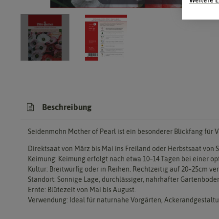
Beschreibung
Seidenmohn Mother of Pearl ist ein besonderer Blickfang für 
Direktsaat von März bis Mai ins Freiland oder Herbstsaat von
Keimung: Keimung erfolgt nach etwa 10–14 Tagen bei einer op
Kultur: Breitwürfig oder in Reihen. Rechtzeitig auf 20–25cm ve
Standort: Sonnige Lage, durchlässiger, nahrhafter Gartenbode
Ernte: Blütezeit von Mai bis August.
Verwendung: Ideal für naturnahe Vorgärten, Ackerandgestal