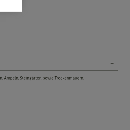
en, Ampeln, Steingärten, sowie Trockenmauern.