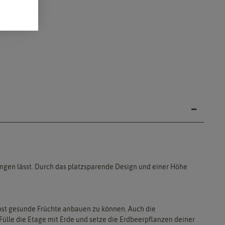
ngen lässt. Durch das platzsparende Design und einer Höhe
elbst gesunde Früchte anbauen zu können. Auch die
Fülle die Etage mit Erde und setze die Erdbeerpflanzen deiner