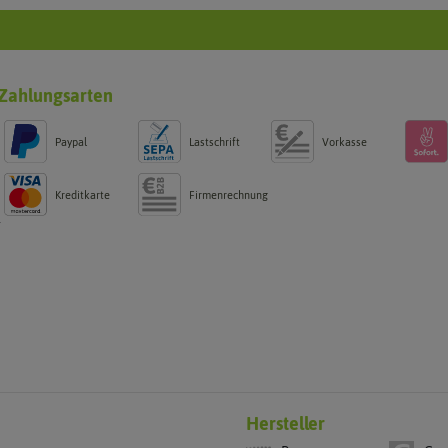
Zahlungsarten
Paypal
Lastschrift
Vorkasse
Kreditkarte
Firmenrechnung
g
Hersteller