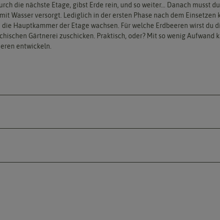
 durch die nächste Etage, gibst Erde rein, und so weiter… Danach musst
t Wasser versorgt. Lediglich in der ersten Phase nach dem Einsetzen ka
n die Hauptkammer der Etage wachsen. Für welche Erdbeeren wirst du di
reichischen Gärtnerei zuschicken. Praktisch, oder? Mit so wenig Aufwan
eeren entwickeln.