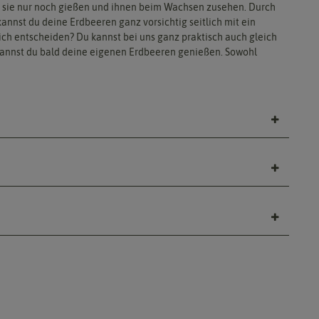
 du sie nur noch gießen und ihnen beim Wachsen zusehen. Durch
nnst du deine Erdbeeren ganz vorsichtig seitlich mit ein
ch entscheiden? Du kannst bei uns ganz praktisch auch gleich
d kannst du bald deine eigenen Erdbeeren genießen. Sowohl