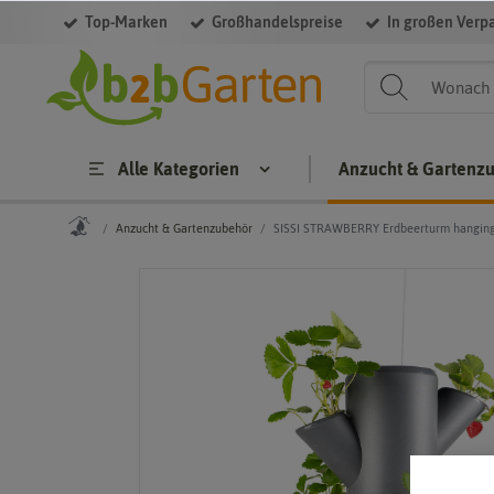
Top-Marken
Großhandelspreise
In großen Verp
Alle Kategorien
Anzucht & Gartenz
Anzucht & Gartenzubehör
SISSI STRAWBERRY Erdbeerturm hanging 