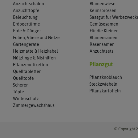
Anzuchtschalen
Blumenwiese
Anzuchttöpfe
Keimsprossen
Beleuchtung
Saatgut für Werbezweck
Erdbeertürme
Gemüsesamen
Erde & Dünger
Für die Kleinen
Folien, Vliese und Netze
Blumensamen
Gartengeräte
Rasensamen
Heizmatte & Heizkabel
Anzuchtsets
Nützlinge & Nisthilfen
Pflanzgut
Pflanzenetiketten
Quelltabletten
Pflanzknoblauch
Quelltöpfe
Steckzwiebeln
Scheren
Pflanzkartoffeln
Töpfe
Winterschutz
Zimmergewächshaus
© Copyright 2