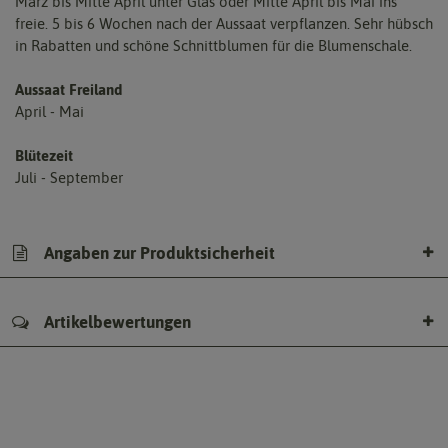
März bis Mitte April unter Glas oder Mitte April bis Mai ins
freie. 5 bis 6 Wochen nach der Aussaat verpflanzen. Sehr hübsch
in Rabatten und schöne Schnittblumen für die Blumenschale.
Aussaat Freiland
April - Mai
Blütezeit
Juli - September
Angaben zur Produktsicherheit
Artikelbewertungen