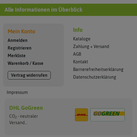
Alle Informationen im Überblick
Info
Mein Konto
Kataloge
Anmelden
Zahlung + Versand
Registrieren
AGB
Merkliste
Kontakt
Warenkorb
/
Kasse
Barrierefreiheitserklärung
Vertrag widerrufen
Datenschutzerklärung
Impressum
DHL GoGreen
CO
- neutraler
2
Versand...