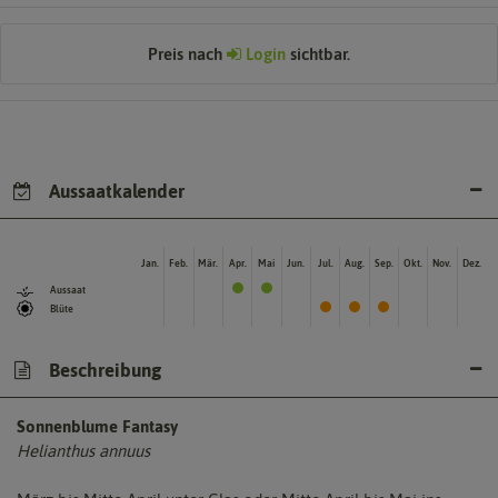
Preis nach
Login
sichtbar.
Aussaatkalender
Jan.
Feb.
Mär.
Apr.
Mai
Jun.
Jul.
Aug.
Sep.
Okt.
Nov.
Dez.
Aussaat
Blüte
Beschreibung
Sonnenblume Fantasy
Helianthus annuus