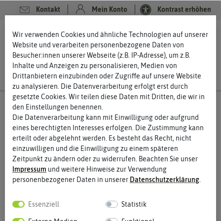
Kontakt
Mein Konto
Kontrast erhöhen
0
0
Wir verwenden Cookies und ähnliche Technologien auf unserer
Website und verarbeiten personenbezogene Daten von
Besucher:innen unserer Webseite (z.B. IP-Adresse), um z.B.
Inhalte und Anzeigen zu personalisieren, Medien von
Drittanbietern einzubinden oder Zugriffe auf unsere Website
zu analysieren. Die Datenverarbeitung erfolgt erst durch
gesetzte Cookies. Wir teilen diese Daten mit Dritten, die wir in
den Einstellungen benennen.
Die Datenverarbeitung kann mit Einwilligung oder aufgrund
eines berechtigten Interesses erfolgen. Die Zustimmung kann
erteilt oder abgelehnt werden. Es besteht das Recht, nicht
einzuwilligen und die Einwilligung zu einem späteren
Zeitpunkt zu ändern oder zu widerrufen. Beachten Sie unser
Impressum
und weitere Hinweise zur Verwendung
personenbezogener Daten in unserer
Daten­schutz­erklärung
.
Essenziell
Statistik