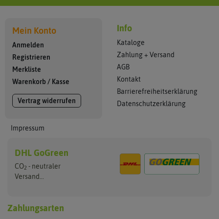
Info
Mein Konto
Kataloge
Anmelden
Zahlung + Versand
Registrieren
AGB
Merkliste
Kontakt
Warenkorb
/
Kasse
Barrierefreiheitserklärung
Vertrag widerrufen
Datenschutzerklärung
Impressum
DHL GoGreen
CO
- neutraler
2
Versand...
Zahlungsarten