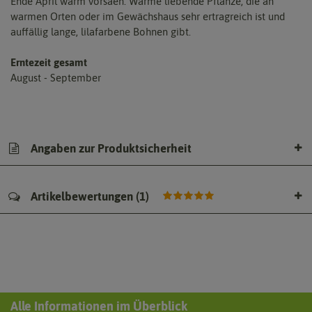
Ende April warm vorsäen. Wärme liebende Pflanze, die an
warmen Orten oder im Gewächshaus sehr ertragreich ist und
auffällig lange, lilafarbene Bohnen gibt.
Erntezeit gesamt
August - September
Angaben zur Produktsicherheit
Artikelbewertungen
(
1
)
Alle Informationen im Überblick