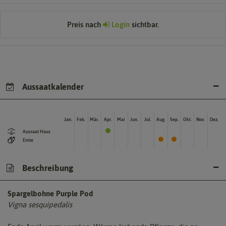
Preis nach
Login
sichtbar.
Aussaatkalender
Jan.
Feb.
Mär.
Apr.
Mai
Jun.
Jul.
Aug.
Sep.
Okt.
Nov.
Dez.
Aussaat Haus
Ernte
Beschreibung
Spargelbohne Purple Pod
Vigna sesquipedalis