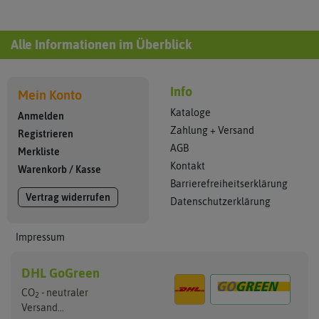
Alle Informationen im Überblick
Info
Mein Konto
Kataloge
Anmelden
Zahlung + Versand
Registrieren
AGB
Merkliste
Kontakt
Warenkorb
/
Kasse
Barrierefreiheitserklärung
Vertrag widerrufen
Datenschutzerklärung
Impressum
DHL GoGreen
CO
- neutraler
2
Versand...