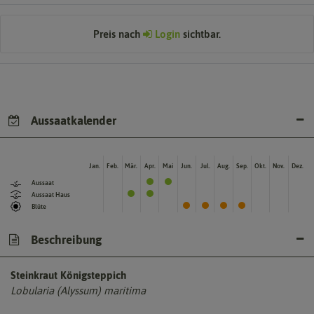
Preis nach
Login
sichtbar.
Aussaatkalender
Jan.
Feb.
Mär.
Apr.
Mai
Jun.
Jul.
Aug.
Sep.
Okt.
Nov.
Dez.
Aussaat
Aussaat Haus
Blüte
Beschreibung
Steinkraut Königsteppich
Lobularia (Alyssum) maritima