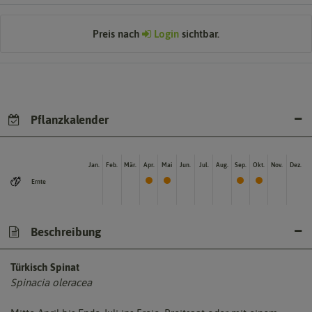
Preis nach
Login
sichtbar.
Pflanzkalender
Jan.
Feb.
Mär.
Apr.
Mai
Jun.
Jul.
Aug.
Sep.
Okt.
Nov.
Dez.
Ernte
Beschreibung
Türkisch Spinat
Spinacia oleracea