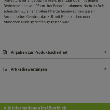
Mitte April bis Ende Juli ins Freie. Breitsaat oder mit einem
Reihenabstand von 25 cm. bei Bedarf ausdünnen. Nicht zu früh
schneiden. Zu einer großen Pflanze heranwachsen lassen.
Aromatisches Gemüse, das z. B. mit Pfannkuchen oder
türkischen Nudelgerichten gegessen wird.
Angaben zur Produktsicherheit
Artikelbewertungen
Alle Informationen im Überblick