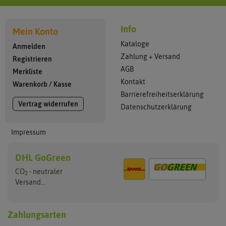
Info
Mein Konto
Kataloge
Anmelden
Zahlung + Versand
Registrieren
AGB
Merkliste
Kontakt
Warenkorb
/
Kasse
Barrierefreiheitserklärung
Vertrag widerrufen
Datenschutzerklärung
Impressum
DHL GoGreen
CO
- neutraler
2
Versand...
Zahlungsarten