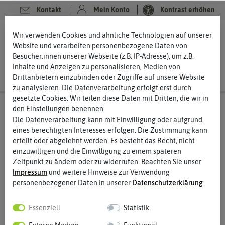
Kontakt
Mein Konto
Kontrast erhöhen
0
0
Wir verwenden Cookies und ähnliche Technologien auf unserer
Website und verarbeiten personenbezogene Daten von
Besucher:innen unserer Webseite (z.B. IP-Adresse), um z.B.
Inhalte und Anzeigen zu personalisieren, Medien von
Drittanbietern einzubinden oder Zugriffe auf unsere Website
zu analysieren. Die Datenverarbeitung erfolgt erst durch
gesetzte Cookies. Wir teilen diese Daten mit Dritten, die wir in
den Einstellungen benennen.
Die Datenverarbeitung kann mit Einwilligung oder aufgrund
eines berechtigten Interesses erfolgen. Die Zustimmung kann
erteilt oder abgelehnt werden. Es besteht das Recht, nicht
einzuwilligen und die Einwilligung zu einem späteren
Zeitpunkt zu ändern oder zu widerrufen. Beachten Sie unser
Impressum
und weitere Hinweise zur Verwendung
personenbezogener Daten in unserer
Daten­schutz­erklärung
.
Essenziell
Statistik