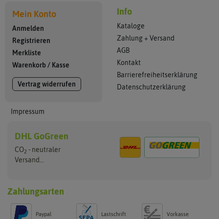
Info
Mein Konto
Kataloge
Anmelden
Zahlung + Versand
Registrieren
AGB
Merkliste
Kontakt
Warenkorb
/
Kasse
Barrierefreiheitserklärung
Vertrag widerrufen
Datenschutzerklärung
Impressum
DHL GoGreen
CO
- neutraler
2
Versand...
Zahlungsarten
Paypal
Lastschrift
Vorkasse