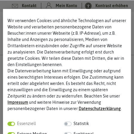
Kontakt
Mein Konto
Kontrast erhöhen
0
0
Wir verwenden Cookies und ähnliche Technologien auf unserer
Website und verarbeiten personenbezogene Daten von
Besucher:innen unserer Webseite (z.B. IP-Adresse), um z.B.
Inhalte und Anzeigen zu personalisieren, Medien von
Drittanbietern einzubinden oder Zugriffe auf unsere Website
zu analysieren. Die Datenverarbeitung erfolgt erst durch
gesetzte Cookies. Wir teilen diese Daten mit Dritten, die wir in
den Einstellungen benennen.
Die Datenverarbeitung kann mit Einwilligung oder aufgrund
eines berechtigten Interesses erfolgen. Die Zustimmung kann
erteilt oder abgelehnt werden. Es besteht das Recht, nicht
einzuwilligen und die Einwilligung zu einem späteren
Zeitpunkt zu ändern oder zu widerrufen. Beachten Sie unser
Impressum
und weitere Hinweise zur Verwendung
personenbezogener Daten in unserer
Daten­schutz­erklärung
.
Essenziell
Statistik