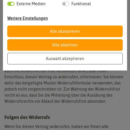
ein Monat ab dem Tag an dem Sie oder ein von Ihnen benannter
Externe Medien
Funktional
Dritter, der nicht der Beförderer ist, die Waren in Besitz genommen
haben bzw. hat.
Weitere Einstellungen
Um Ihr Widerrufsrecht auszuüben, müssen Sie uns
Alle akzeptieren
Samenhaus Müller GmbH
Neinstedter Straße 9
Alle ablehnen
D-06502 Thale
E-Mail: info@samenhaus.de
Auswahl akzeptieren
mittels einer eindeutigen Erklärung (bevorzugt per E-Mail, aber
auch mit einem mit der Post versandten Brief) über Ihren
Entschluss, diesen Vertrag zu widerrufen, informieren. Sie können
dafür das beigefügte Muster-Widerrufsformular verwenden, das
jedoch nicht vorgeschrieben ist. Zur Wahrung der Widerrufsfrist
reicht es aus, dass Sie die Mitteilung über die Ausübung des
Widerrufsrechts vor Ablauf der Widerrufsfrist absenden.
Folgen des Widerrufs
Wenn Sie diesen Vertrag widerrufen, haben wir Ihnen alle