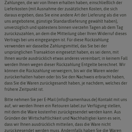
Zahlungen, die wir von Ihnen erhalten haben, einschließlich der
Lieferkosten (mit Ausnahme der zusätzlichen Kosten, die sich
daraus ergeben, dass Sie eine andere Art der Lieferung als die von
uns angebotene, günstige Standardlieferung gewählt haben),
unverzüglich und spätestens binnen vierzehn Tagen ab dem Tag
zurückzuzahlen, an dem die Mitteilung über Ihren Widerruf dieses
Vertrags bei uns eingegangen ist. Für diese Rückzahlung
verwenden wir dasselbe Zahlungsmittel, das Sie bei der
ursprünglichen Transaktion eingesetzt haben, es sei denn, mit
Ihnen wurde ausdrücklich etwas anderes vereinbart; in keinem Fall
werden Ihnen wegen dieser Rückzahlung Entgelte berechnet. Wir
können die Rückzahlung verweigern, bis wir die Waren wieder
zurückerhalten haben oder bis Sie den Nachweis erbracht haben,
dass Sie die Waren zurückgesandt haben, je nachdem, welches der
frühere Zeitpunkt ist.
Bitte nehmen Sie per E-Mail (info@samenhaus.de) Kontakt mit uns
auf, wir werden Ihnen ein Retouren­ label zur Verfügung stellen,
mit dem die Ware kostenfrei zurückgesendet werden kann. Aus
Gründen der Wirtschaftlichkeit und Nachhaltigkei kann es sein,
dass wir Ihnen ausdrücklich mitteilen, dass die Ware nicht
zurückgesendet werden muss. Andernfalls haben Sie die Waren