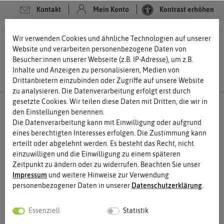
Kontakt
Mein Konto
Kontrast erhöhen
0
0
Wir verwenden Cookies und ähnliche Technologien auf unserer
Website und verarbeiten personenbezogene Daten von
Besucher:innen unserer Webseite (z.B. IP-Adresse), um z.B.
Inhalte und Anzeigen zu personalisieren, Medien von
Drittanbietern einzubinden oder Zugriffe auf unsere Website
zu analysieren. Die Datenverarbeitung erfolgt erst durch
gesetzte Cookies. Wir teilen diese Daten mit Dritten, die wir in
den Einstellungen benennen.
Die Datenverarbeitung kann mit Einwilligung oder aufgrund
eines berechtigten Interesses erfolgen. Die Zustimmung kann
erteilt oder abgelehnt werden. Es besteht das Recht, nicht
einzuwilligen und die Einwilligung zu einem späteren
Zeitpunkt zu ändern oder zu widerrufen. Beachten Sie unser
Impressum
und weitere Hinweise zur Verwendung
personenbezogener Daten in unserer
Daten­schutz­erklärung
.
Essenziell
Statistik