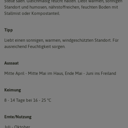
Stelle säen. Gleichmäßig feucht halten. Liebt warmen, sonnigen
Standort und humosen, nährstoffreichen, feuchten Boden mit
Stallmist oder Kompostanteil.
Tipp
Liebt einen sonnigen, warmen, windgeschützten Standort. Für
ausreichend Feuchtigkeit sorgen.
Aussaat
Mitte April - Mitte Mai im Haus, Ende Mai - Juni ins Freiland
Keimung
8 - 14 Tage bei 16 - 25 °C
Ernte/Nutzung
Juli - Oktober