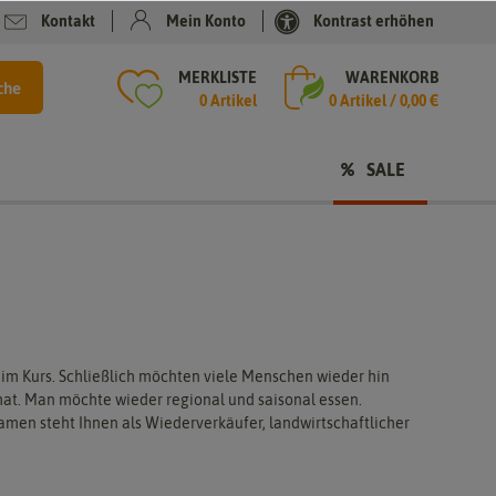
Kontakt
Mein Konto
Kontrast erhöhen
MERKLISTE
WARENKORB
che
0 Artikel
0
Artikel /
0,00 €
SALE
im Kurs. Schließlich möchten viele Menschen wieder hin
at. Man möchte wieder regional und saisonal essen.
amen steht Ihnen als Wiederverkäufer, landwirtschaftlicher