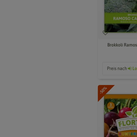
Brokkoli Ramos
Preis nach
Lo
-50%