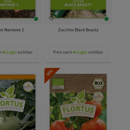
e Nantaise 2
Zucchini Black Beauty
ch
Login
sichtbar.
Preis nach
Login
sichtbar.
-50%