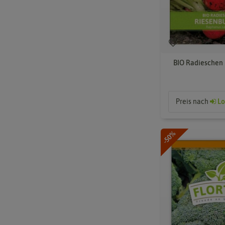
BIO Radieschen 
Preis nach
Lo
-50%