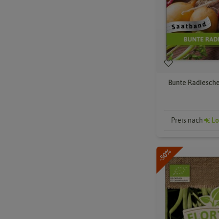
Bunte Radiesche
Preis nach
Lo
-50%