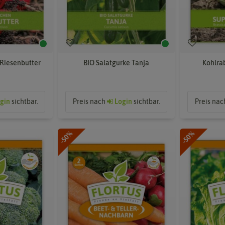
Riesenbutter
BIO Salatgurke Tanja
Kohlra
gin
sichtbar.
Preis nach
Login
sichtbar.
Preis na
-50%
-50%