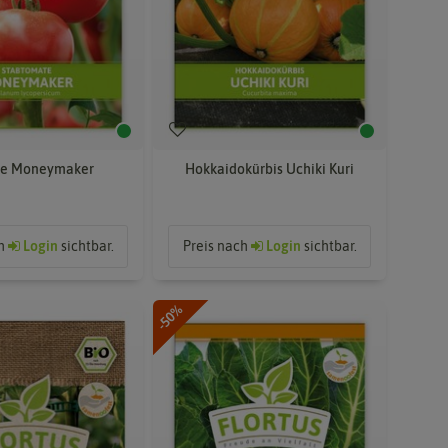
e Moneymaker
Hokkaidokürbis Uchiki Kuri
ch
Login
sichtbar.
Preis nach
Login
sichtbar.
-50%