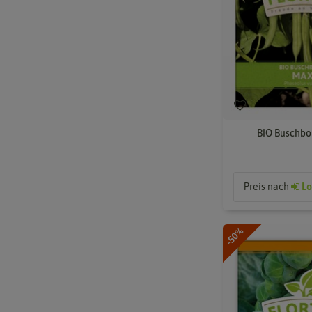
BIO Buschbo
Preis nach
Lo
-50%